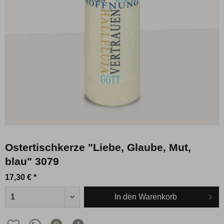
Ostertischkerze "Liebe, Glaube, Mut,
blau" 3079
17,30 € *
In den
Warenkorb