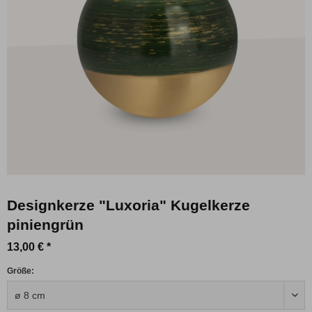
Designkerze "Luxoria" Kugelkerze
piniengrün
13,00 € *
Größe: