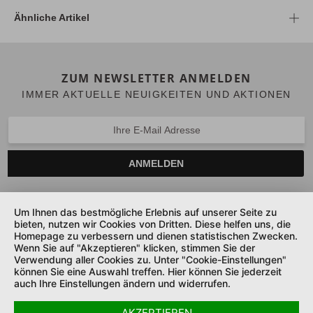
Ähnliche Artikel
ZUM NEWSLETTER ANMELDEN
IMMER AKTUELLE NEUIGKEITEN UND AKTIONEN
ANMELDEN
Um Ihnen das bestmögliche Erlebnis auf unserer Seite zu
bieten, nutzen wir Cookies von Dritten. Diese helfen uns, die
SERVICE HOTLINE
Homepage zu verbessern und dienen statistischen Zwecken.
Wenn Sie auf "Akzeptieren" klicken, stimmen Sie der
UNTERNEHMEN
Verwendung aller Cookies zu. Unter "Cookie-Einstellungen"
können Sie eine Auswahl treffen. Hier können Sie jederzeit
auch Ihre Einstellungen ändern und widerrufen.
SHOP SERVICE
AKZEPTIEREN