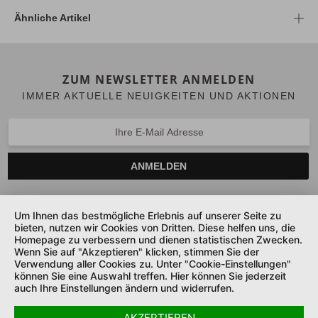
Ähnliche Artikel
ZUM NEWSLETTER ANMELDEN
IMMER AKTUELLE NEUIGKEITEN UND AKTIONEN
ANMELDEN
Um Ihnen das bestmögliche Erlebnis auf unserer Seite zu
bieten, nutzen wir Cookies von Dritten. Diese helfen uns, die
SERVICE HOTLINE
Homepage zu verbessern und dienen statistischen Zwecken.
Wenn Sie auf "Akzeptieren" klicken, stimmen Sie der
UNTERNEHMEN
Verwendung aller Cookies zu. Unter "Cookie-Einstellungen"
können Sie eine Auswahl treffen. Hier können Sie jederzeit
auch Ihre Einstellungen ändern und widerrufen.
SHOP SERVICE
AKZEPTIEREN