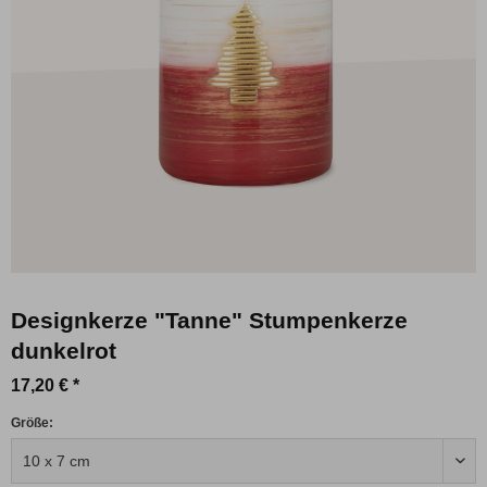
Designkerze "Tanne" Stumpenkerze
dunkelrot
17,20 € *
Größe: