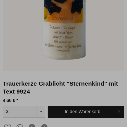
Trauerkerze Grablicht "Sternenkind" mit
Text 9924
4,66 € *
In den
Warenkorb