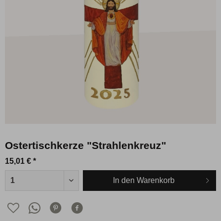
Ostertischkerze "Strahlenkreuz"
15,01 € *
In den
Warenkorb