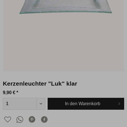
Kerzenleuchter "Luk" klar
9,90 € *
In den
Warenkorb