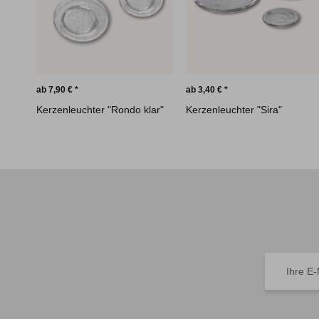
ab 7,90 € *
ab 3,40 € *
Kerzenleuchter "Rondo klar"
Kerzenleuchter "Sira"