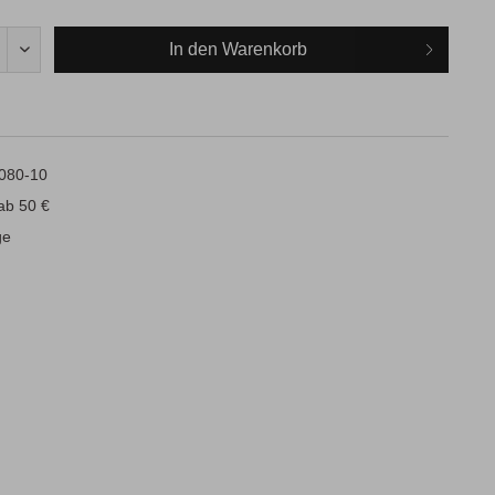
In den
Warenkorb
2080-10
ab 50 €
ge