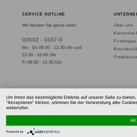
SERVICE HOTLINE
UNTERNE
Wir beraten Sie gerne unter:
Über uns
Kerzenfac
02602 - 1607-0
Firmenges
Mo - Do 08.00 - 12.30 Uhr und
Betriebsf
13.30 - 16.00 Uhr
Produktio
Fr 08.00 - 12.30 Uhr
Um Ihnen das bestmögliche Erlebnis auf unserer Seite zu bieten
"Akzeptieren" klicken, stimmen Sie der Verwendung aller Cookies
widerrufen.
AK
Powered by