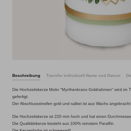
Beschreibung
Transfer individuell Name und Datum
De
Die Hochzeitskerze Motiv "Myrthenkranz-Goldrahmen" wird im T
gefertigt.
Der Abschlussstreifen gold und salbei ist aus Wachs angebracht
Die Hochzeitskerze ist 220 mm hoch und hat einen Durchmess
Die Qualitätskerze besteht aus 100% reinstem Paraffin.
Die Kerzenfarbe ist schneeweiß.