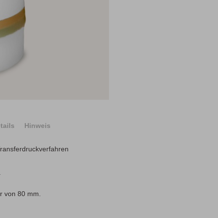
tails
Hinweis
ransferdruckverfahren
.
er von 80 mm.