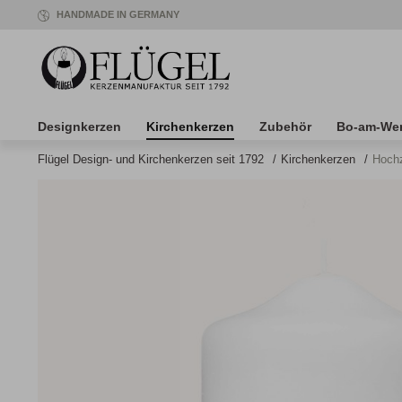
HANDMADE IN GERMANY
Designkerzen
Kirchenkerzen
Zubehör
Bo-am-We
Flügel Design- und Kirchenkerzen seit 1792
/
Kirchenkerzen
/
Hochz