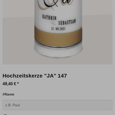
Hochzeitskerze "JA" 147
49,40 € *
#Name