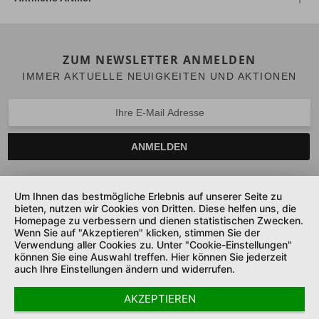
ZUM NEWSLETTER ANMELDEN
IMMER AKTUELLE NEUIGKEITEN UND AKTIONEN
ANMELDEN
Um Ihnen das bestmögliche Erlebnis auf unserer Seite zu
bieten, nutzen wir Cookies von Dritten. Diese helfen uns, die
SERVICE HOTLINE
Homepage zu verbessern und dienen statistischen Zwecken.
Wenn Sie auf "Akzeptieren" klicken, stimmen Sie der
UNTERNEHMEN
Verwendung aller Cookies zu. Unter "Cookie-Einstellungen"
können Sie eine Auswahl treffen. Hier können Sie jederzeit
auch Ihre Einstellungen ändern und widerrufen.
SHOP SERVICE
AKZEPTIEREN
SICHER ZAHLEN UND LIEFERN