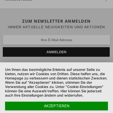
ZUM NEWSLETTER ANMELDEN
IMMER AKTUELLE NEUIGKEITEN UND AKTIONEN
ANMELDEN
Um Ihnen das bestmögliche Erlebnis auf unserer Seite zu
bieten, nutzen wir Cookies von Dritten. Diese helfen uns, die
SERVICE HOTLINE
Homepage zu verbessern und dienen statistischen Zwecken.
Wenn Sie auf "Akzeptieren" klicken, stimmen Sie der
UNTERNEHMEN
Verwendung aller Cookies zu. Unter "Cookie-Einstellungen"
können Sie eine Auswahl treffen. Hier können Sie jederzeit
auch Ihre Einstellungen ändern und widerrufen.
SHOP SERVICE
AKZEPTIEREN
SICHER ZAHLEN UND LIEFERN